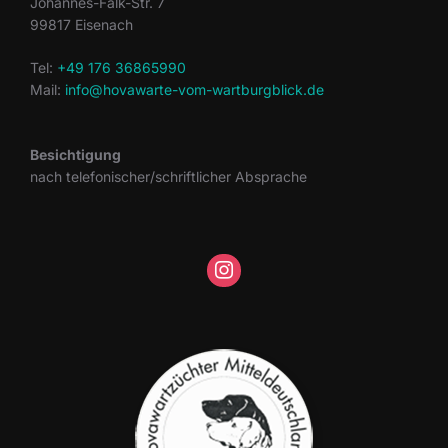
Johannes-Falk-Str. 7
99817 Eisenach
Tel:
+49 176 36865990
Mail:
info@hovawarte-vom-wartburgblick.de
Besichtigung
nach telefonischer/schriftlicher Absprache