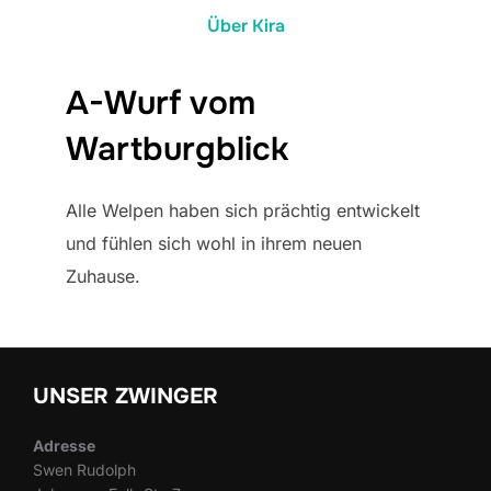
Über Kira
A-Wurf vom
Wartburgblick
Alle Welpen haben sich prächtig entwickelt
und fühlen sich wohl in ihrem neuen
Zuhause.
UNSER ZWINGER
Adresse
Swen Rudolph